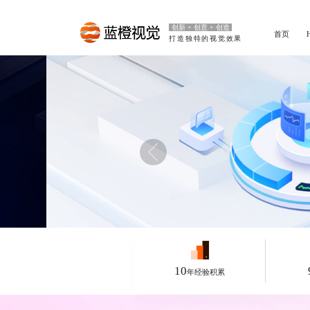
创新 + 创意 + 创造
首页
打造独特的视觉效果
10
年经验积累