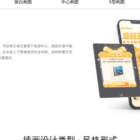
留白构图
中心构图
S型构图
。可以将主体元素置于画面中心，画面沿着中轴
，左右或上下两侧保持完全对称。这种构图方式
的重要性。