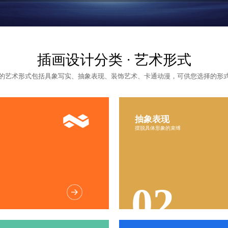
插画设计
分类 · 艺术形式
的艺术形式包括具象写实、抽象表现、装饰艺术、卡通动漫，可供您选择的形
抽象表现
布局创
摆脱具体形象的束缚
画面丰
独特性
开放性
02