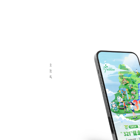
至的饺子、小雪的雪景等。同时注
广方面，通过温馨插画使金融信息
很高的分享价值，整体采用手绘风
众审美。