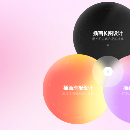
插画长图设计
用长图讲述产品的故事
插画海报设计
插
通过插画增添海报效果
打造