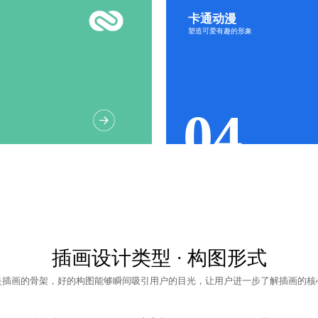
卡通动漫
色彩鲜
塑造可爱有趣的形象
造型简
趣味性
活力感
04
插画设计
类型 · 构图形式
是插画的骨架，好的构图能够瞬间吸引用户的目光，让用户进一步了解插画的核