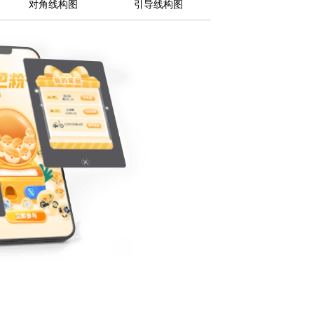
对角线构图
引导线构图