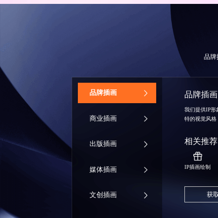
品牌
‌品牌插画
品牌插画
我们提供IP
商业插画
特的视觉风格
相关推荐
出版插画
IP插画绘制
媒体插画
获
文创插画