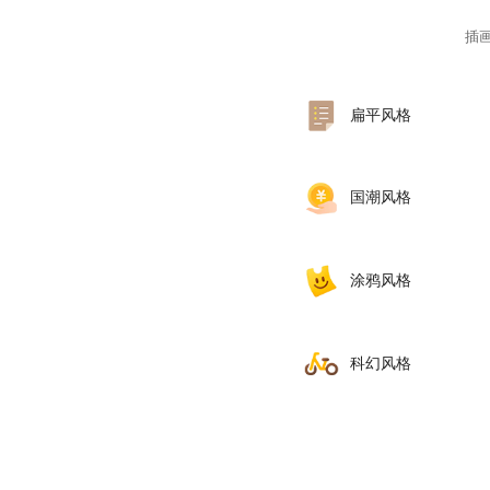
插
扁平风格
国潮风格
涂鸦风格
‌科幻风格