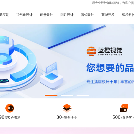
用专业设计辅助营销，为客户提
H5互动
IP形象设计
画册设计
图片设计
营销设计
商城开发
蓝橙科
90
30
500
%客户满意
+服务行业
+服务客