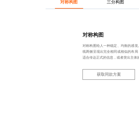
对称构图
三分构图
对称构图
对称构图给人一种稳定、均衡的感觉
线两侧呈现出完全相同或相似的布局
适合传达正式的信息，或者突出主体
获取同款方案