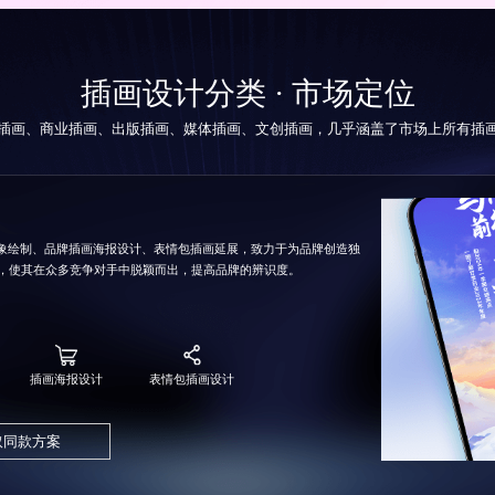
插画设计分类 · 市场定位
插画、商业插画、出版插画、媒体插画、文创插画，几乎涵盖了市场上所有插
形象绘制、品牌插画海报设计、表情包插画延展，致力于为品牌创造独
，使其在众多竞争对手中脱颖而出，提高品牌的辨识度。
插画海报设计
表情包插画设计
取同款方案