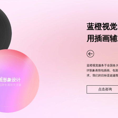
蓝橙视觉
用插画辅
蓝橙视觉服务于全国各
IP形象表情包插画、包
求。我们的目标是超越
画形象设计
品牌专属视觉形象
点击咨询