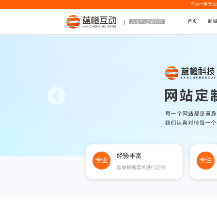
作为一家专业
首页
商
高端H5游戏制作
经验丰富
专业
专注
能够根据需求进行定制