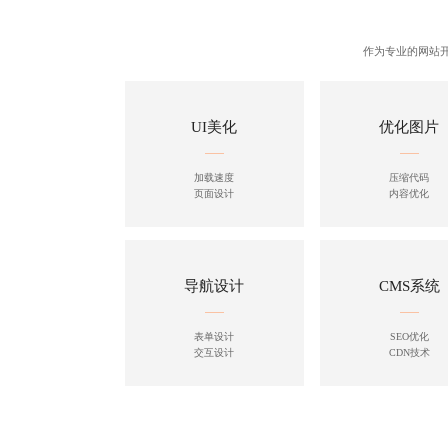
作为专业的
网站
UI美化
优化图片
加载速度
压缩代码
页面设计
内容优化
导航设计
CMS系统
表单设计
SEO优化
交互设计
CDN技术