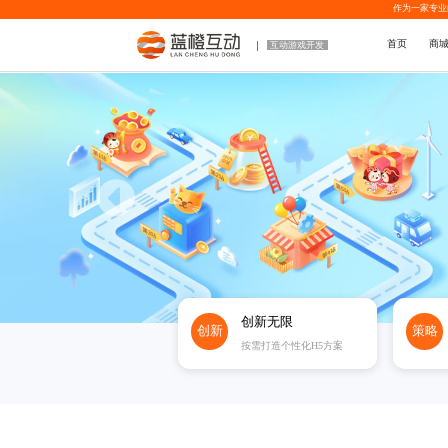
作为一家专业
首页
商
互动游戏开发
创新无限
创新
策略
按需打造个性化H5方案